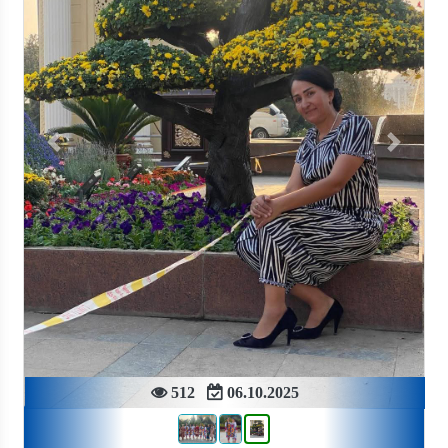
Previous
Next
512
06.10.2025