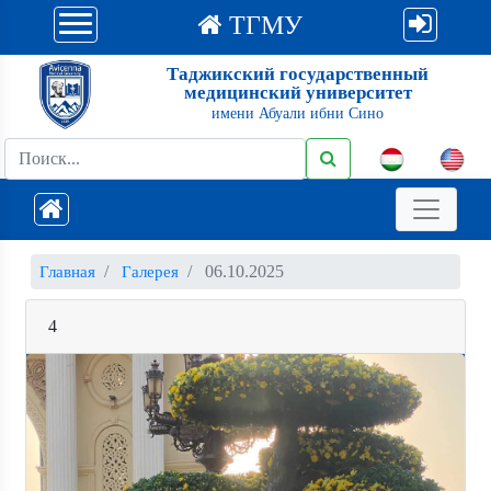
ТГМУ
Таджикский государственный
медицинский университет
имени Абуали ибни Сино
06.10.2025
Главная
Галерея
4