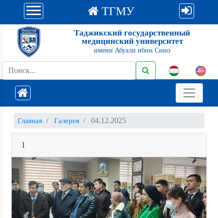
ТГМУ
Таджикский государственный
медицинский университет
имени Абуали ибни Сино
04.12.2025
Главная
Галерея
1