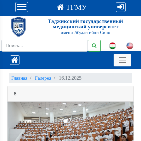
ТГМУ
Таджикский государственный
медицинский университет
имени Абуали ибни Сино
16.12.2025
Главная
Галерея
8