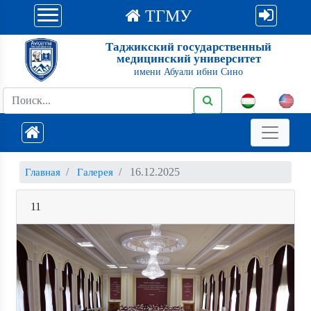
ТГМУ
Таджикский государственный
медицинский университет
имени Абуали ибни Сино
16.12.2025
Главная
Галерея
11