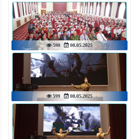
590
08.05.2025
599
08.05.2025