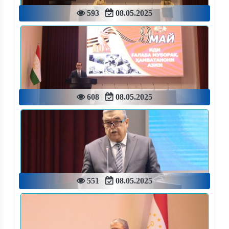
593
08.05.2025
608
08.05.2025
551
08.05.2025