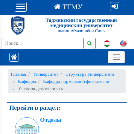
ТГМУ
Таджикский государственный
медицинский университет
имени Абуали ибни Сино
Главная
Университет
Структура университета
Кафедры
Кафедра нормальной физиологии
Учебная деятельность
Перейти в раздел:
Отделы