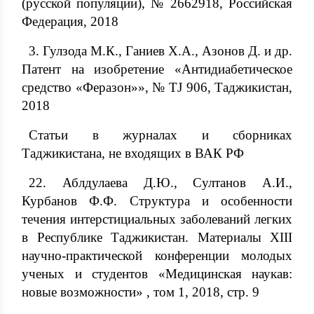
(русской популяции), № 2662918, Российская
Федерация, 2018
3. Гулзода М.К., Ганиев Х.А., Азонов Д. и др.
Патент на изобретение «Антидиабетическое
средство «Феразон»», № TJ 906, Таджикистан,
2018
Статьи в журналах и сборниках
Таджикистана, не входящих в ВАК РФ
22. Аблдулаева Д.Ю., Султанов А.И.,
Курбанов Ф.Ф. Структура и особенности
течения интерстициальных заболеваний легких
в Республике Таджикистан. Материалы XIII
научно-практической конференции молодых
ученых и студентов «Медицинская наукав:
новые возможности» , том 1, 2018, стр. 9