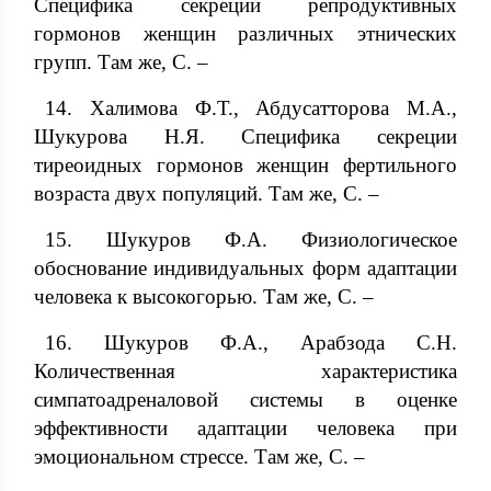
Специфика секреции репродуктивных
гормонов женщин различных этнических
групп. Там же, С. –
14. Халимова Ф.Т., Абдусатторова М.А.,
Шукурова Н.Я. Специфика секреции
тиреоидных гормонов женщин фертильного
возраста двух популяций. Там же, С. –
15. Шукуров Ф.А. Физиологическое
обоснование индивидуальных форм адаптации
человека к высокогорью. Там же, С. –
16. Шукуров Ф.А., Арабзода С.Н.
Количественная характеристика
симпатоадреналовой системы в оценке
эффективности адаптации человека при
эмоциональном стрессе. Там же, С. –