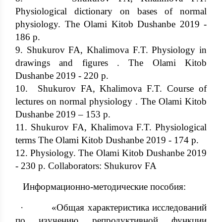
Physiological dictionary on bases of normal
physiology. The Olami Kitob Dushanbe 2019 -
186 p.
9. Shukurov FA, Khalimova F.T. Physiology in
drawings and figures . The Olami Kitob
Dushanbe 2019 - 220 p.
10. Shukurov FA, Khalimova F.T. Course of
lectures on normal physiology . The Olami Kitob
Dushanbe 2019 – 153 p.
11. Shukurov FA, Khalimova F.T. Physiological
terms The Olami Kitob Dushanbe 2019 - 174 p.
12. Physiology. The Olami Kitob Dushanbe 2019
- 230 p. Collaborators: Shukurov FA
Информационно-методические пособия:
· «Общая характеристика исследований
по изучению репродуктивной функции