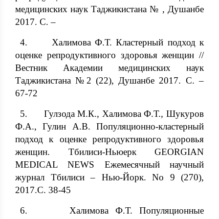
медицинских наук Таджикистана № , Душанбе
2017. С. –
4. Халимова Ф.Т. Кластерный подход к
оценке репродуктивного здоровья женщин //
Вестник Академии медицинских наук
Таджикистана №2 (22), Душанбе 2017. С. –
67-72
5. Гулзода М.К., Халимова Ф.Т., Шукуров
Ф.А., Гулин А.В. Популяционно-кластерный
подход к оценке репродуктивного здоровья
женщин. Тбилиси-Ньюерк GEORGIAN
MEDICAL NEWS Ежемесячный научный
журнал Тбилиси – Нью-Йорк. No 9 (270),
2017.С. 38-45
6. Халимова Ф.Т. Популяционные