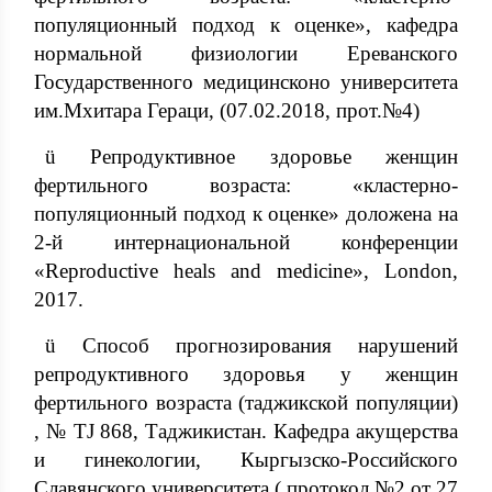
популяционный подход к оценке», кафедра
нормальной физиологии Ереванского
Государственного медицинсконо университета
им.Мхитара Гераци, (07.02.2018, прот.№4)
ü Репродуктивное здоровье женщин
фертильного возраста: «кластерно-
популяционный подход к оценке» доложена на
2-й интернациональной конференции
«Reproductive heals and medicine», London,
2017.
ü Способ прогнозирования нарушений
репродуктивного здоровья у женщин
фертильного возраста (таджикской популяции)
, № TJ 868, Таджикистан. Кафедра акущерства
и гинекологии, Кыргызско-Российского
Славянского университета ( протокол №2 от 27