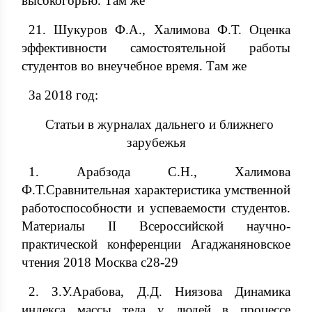
высокогорью. Там же
21. Шукуров Ф.А., Халимова Ф.Т. Оценка
эффективности самостоятельной работы
студентов во внеучебное время. Там же
За 2018 год:
Статьи в журналах дальнего и ближнего
зарубежья
1. Арабзода С.Н., Халимова
Ф.Т.Сравнительная характеристика умственной
работоспособности и успеваемости студентов.
Материалы II Всероссийской научно-
практической конференции Агаджаняновское
чтения 2018 Москва с28-29
2. З.У.Арабова, Д.Д. Ниязова Динамика
индекса массы тела у людей в процессе