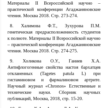
Материалы II Всероссийской научно –
практической конференции Агаджаняновские
чтения. Москва 2018. Стр. 273-274.
8. Халимова Ф.Т., Зухурова П.М.
генетическая предрасположенность студентов
к полноте. Материалы II Всероссийской научно
– практической конференции Агаджаняновские
чтения. Москва 2018. Стр. 274-275.
9. Холикова О.У., Ганиев Х.А.
Антифлогогенные свойства настоя бархатцев
откланенных (Tagetes patula L) при
гистаминовом и фармалиновом артрите.
Научный журнал «Chronos» Естественные и
технические науки. Сборник научных
публикаций, Москва, 2018, стр. 15-20.