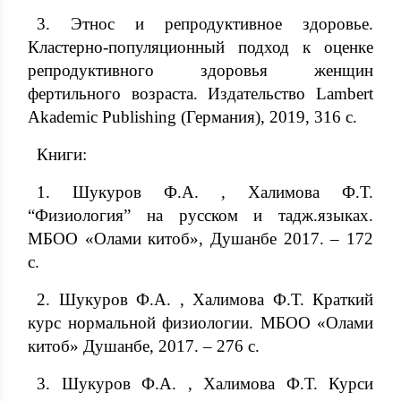
3. Этнос и репродуктивное здоровье.
Кластерно-популяционный подход к оценке
репродуктивного здоровья женщин
фертильного возраста. Издательство Lambert
Akademic Publishing (Германия), 2019, 316 с.
Книги:
1. Шукуров Ф.А. , Халимова Ф.Т.
“Физиология” на русском и тадж.языках.
МБОО «Олами китоб», Душанбе 2017. – 172
с.
2. Шукуров Ф.А. , Халимова Ф.Т. Краткий
курс нормальной физиологии. МБОО «Олами
китоб» Душанбе, 2017. – 276 с.
3. Шукуров Ф.А. , Халимова Ф.Т. Курси