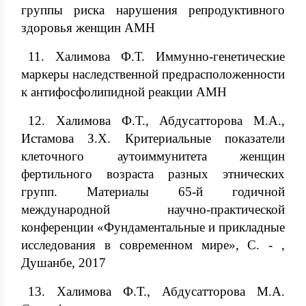
группы риска нарушения репродуктивного
здоровья женщин АМН
11. Халимова Ф.Т. Иммунно-генетические
маркеры наследственной предрасположенности
к антифосфолипидной реакции АМН
12. Халимова Ф.Т., Абдусатторова М.А.,
Истамова З.Х. Критериальные показатели
клеточного аутоиммунитета женщин
фертильного возраста разных этнических
групп. Материалы 65-й годичной
международной научно-практической
конференции «Фундаментальные и прикладные
исследования в современном мире», С. - ,
Душанбе, 2017
13. Халимова Ф.Т., Абдусатторова М.А.