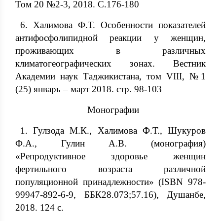
Том 20 №2-3, 2018. С.176-180
6. Халимова Ф.Т. Особенности показателей
антифосфолипидной реакции у женщин,
проживающих в различных
климатогеографических зонах. Вестник
Академии наук Таджикистана, том VIII, №1
(25) январь – март 2018. стр. 98-103
Монографии
1. Гулзода М.К., Халимова Ф.Т., Шукуров
Ф.А., Гулин А.В. (монография)
«Репродуктивное здоровье женщин
фертильного возраста различной
популяционной принадлежности» (ISBN 978-
99947-892-6-9, ББК28.073;57.16), Душанбе,
2018. 124 с.