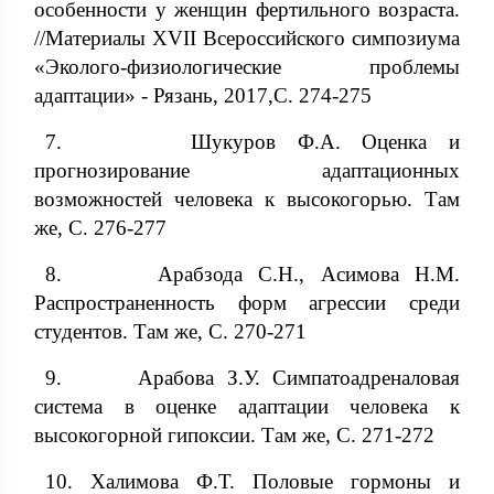
особенности у женщин фертильного возраста.
//Материалы XVII Всероссийского симпозиума
«Эколого-физиологические проблемы
адаптации» - Рязань, 2017,С. 274-275
7. Шукуров Ф.А. Оценка и
прогнозирование адаптационных
возможностей человека к высокогорью. Там
же, С. 276-277
8. Арабзода С.Н., Асимова Н.М.
Распространенность форм агрессии среди
студентов. Там же, С. 270-271
9. Арабова З.У. Симпатоадреналовая
система в оценке адаптации человека к
высокогорной гипоксии. Там же, С. 271-272
10. Халимова Ф.Т. Половые гормоны и