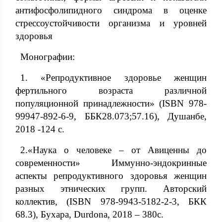
антифосфолипидного синдрома в оценке
стрессоустойчивости организма и уровней
здоровья
Монографии:
1. «Репродуктивное здоровье женщин
фертильного возраста различной
популяционной принадлежности» (ISBN 978-
99947-892-6-9, ББК28.073;57.16), Душанбе,
2018 -124 с.
2.«Наука о человеке – от Авиценны до
современности» Иммунно-эндокринные
аспекты репродуктивного здоровья женщин
разных этнических групп. Авторский
коллектив, (ISBN 978-9943-5182-2-3, БКК
68.3), Бухара, Durdona, 2018 – 380с.