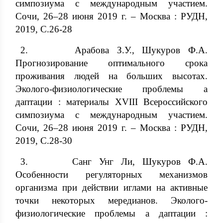
симпозиума с международным участием.
Сочи, 26–28 июня 2019 г. – Москва : РУДН,
2019, С.26-28
2. Арабова З.У., Шукуров Ф.А.
Прогнозирование оптимального срока
проживания людей на больших высотах.
Эколого-физиологические проблемы а
даптации : материалы XVIII Всероссийского
симпозиума с международным участием.
Сочи, 26–28 июня 2019 г. – Москва : РУДН,
2019, С.28-30
3. Санг Унг Ли, Шукуров Ф.А.
Особенности регуляторных механизмов
организма при действии иглами на активные
точки некоторых мередианов. Эколого-
физиологические проблемы а даптации :