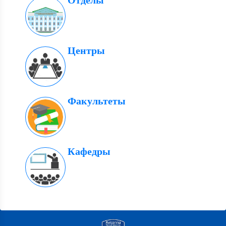
Отделы
Центры
Факультеты
Кафедры