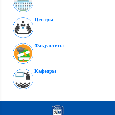
Центры
Факультеты
Кафедры