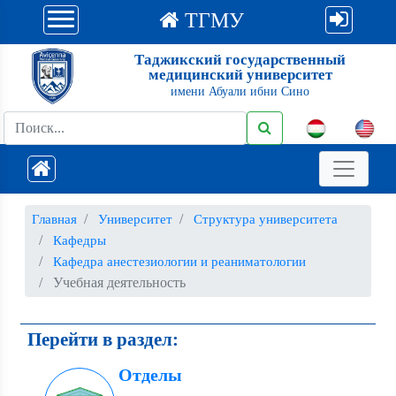
ТГМУ
Таджикский государственный
медицинский университет
имени Абуали ибни Сино
Главная
Университет
Структура университета
Кафедры
Кафедра анестезиологии и реаниматологии
Учебная деятельность
Перейти в раздел:
Отделы