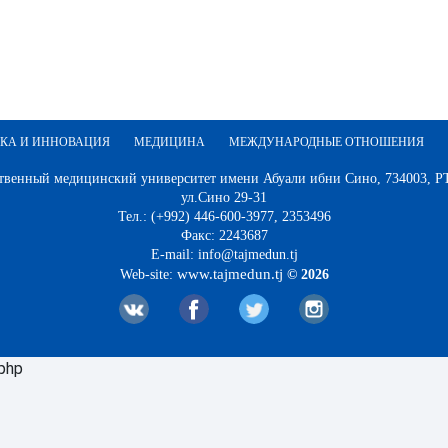
КА И ИННОВАЦИЯ
МЕДИЦИНА
МЕЖДУНАРОДНЫЕ ОТНОШЕНИЯ
твенный медицинский университет имени Абуали ибни Сино, 734003, РТ,
ул.Сино 29-31
Тел.: (+992) 446-600-3977, 2353496
Факс: 2243687
E-mail: info@tajmedun.tj
www.tajmedun.tj
Web-site:
© 2026
.php