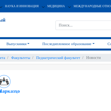
НАУКА И ИННОВАЦИЯ
МЕДИЦИНА
МЕЖДУНАРОДНЫЕ ОТН
ный
Выпускники
Последипломное образование
С
Новости
ета
Факультеты
Педиатрический факультет
Марказҳо
о