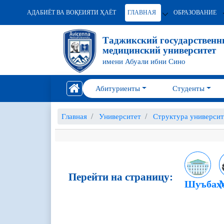
АДАБИЁТ ВА ВОҚЕИЯТИ ҲАЁТ
ГЛАВНАЯ
ОБРАЗОВАНИЕ
Таджикский государствен
медицинский университет
имени Абуали ибни Сино
Абитуриенты
Студенты
Главная
Университет
Структура университ
Перейти на страницу:
Шуъбаҳ