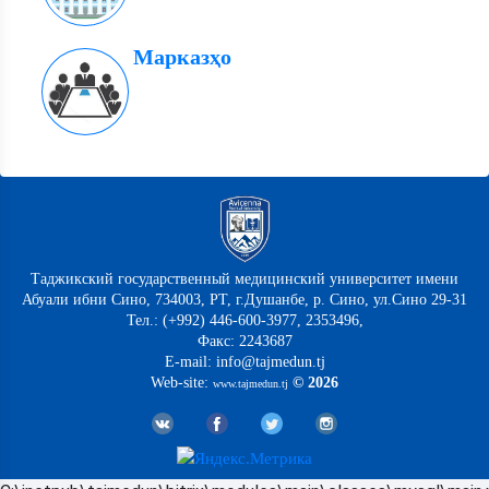
Марказҳо
Таджикский государственный медицинский университет имени
Абуали ибни Сино, 734003, РТ, г.Душанбе, р. Сино, ул.Сино 29-31
Тел.: (+992) 446-600-3977, 2353496,
Факс: 2243687
E-mail: info@tajmedun.tj
Web-site:
© 2026
www.tajmedun.tj