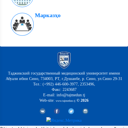
Марказҳо
Таджикский государственный медицинский университет имени
Абуали ибни Сино, 734003, РТ, г.Душанбе, р. Сино, ул.Сино 29-31
Тел.: (+992) 446-600-3977, 2353496,
Факс: 2243687
E-mail: info@tajmedun.tj
Web-site:
© 2026
www.tajmedun.tj