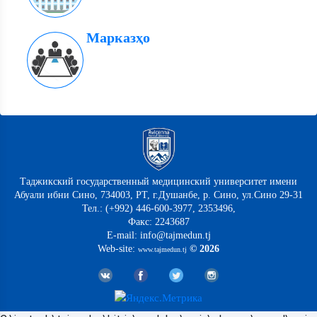
Марказҳо
Таджикский государственный медицинский университет имени
Абуали ибни Сино, 734003, РТ, г.Душанбе, р. Сино, ул.Сино 29-31
Тел.: (+992) 446-600-3977, 2353496,
Факс: 2243687
E-mail: info@tajmedun.tj
Web-site:
© 2026
www.tajmedun.tj