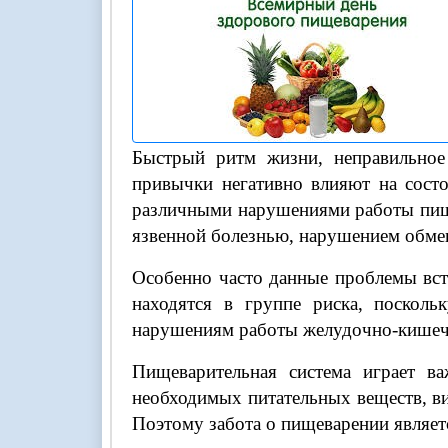
Быстрый ритм жизни, неправильное 
привычки негативно влияют на состо
различными нарушениями работы пище
язвенной болезнью, нарушением обме
Особенно часто данные проблемы вст
находятся в группе риска, посколь
нарушениям работы желудочно-кишечн
Пищеварительная система играет в
необходимых питательных веществ, ви
Поэтому забота о пищеварении являет