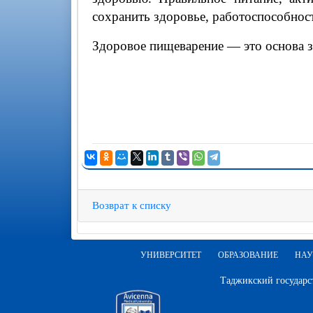
сохранить здоровье, работоспособност
Здоровое пищеварение — это основа зд
Возврат к списку
УНИВЕРСИТЕТ
ОБРАЗОВАНИЕ
НАУ
Таджикский государс