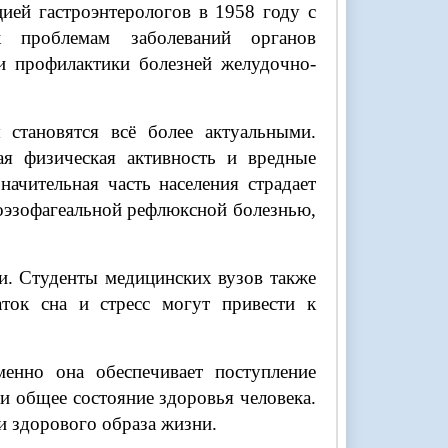
ией гастроэнтерологов в 1958 году с
 проблемам заболеваний органов
и профилактики болезней желудочно-
становятся всё более актуальными.
ая физическая активность и вредные
ачительная часть населения страдает
оэзофагеальной рефлюксной болезнью,
и. Студенты медицинских вузов также
аток сна и стресс могут привести к
енно она обеспечивает поступление
и общее состояние здоровья человека.
и здорового образа жизни.