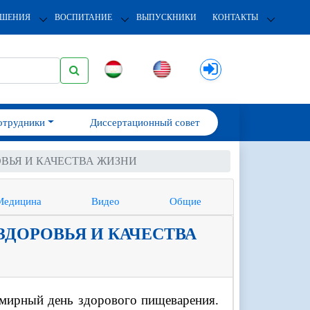
ОШЕНИЯ
ВОСПИТАНИЕ
ВЫПУСКНИКИ
КОНТАКТЫ
отрудники
Диссертационный совет
ВЬЯ И КАЧЕСТВА ЖИЗНИ
Медицина
Видео
Общие
ДОРОВЬЯ И КАЧЕСТВА
емирный день здорового пищеварения.