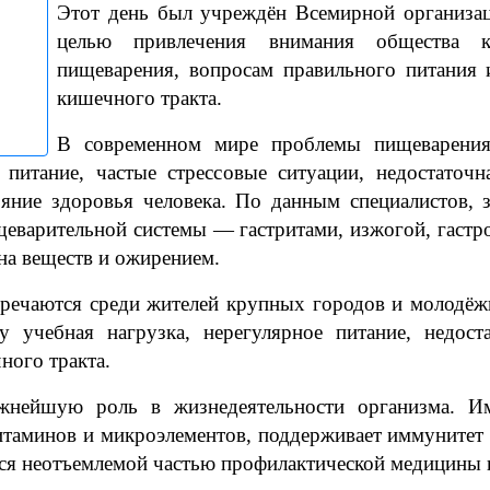
Этот день был учреждён Всемирной организац
целью привлечения внимания общества к
пищеварения, вопросам правильного питания 
кишечного тракта.
В современном мире проблемы пищеварения 
питание, частые стрессовые ситуации, недостаточн
яние здоровья человека. По данным специалистов, зн
варительной системы — гастритами, изжогой, гастр
на веществ и ожирением.
речаются среди жителей крупных городов и молодёж
ку учебная нагрузка, нерегулярное питание, недост
ого тракта.
ажнейшую роль в жизнедеятельности организма. Им
таминов и микроэлементов, поддерживает иммунитет 
ся неотъемлемой частью профилактической медицины 