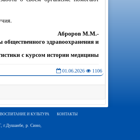
учия.
Аброров М.М.-
ы общественного здравоохранения и
тистики с курсом истории медицины
01.06.2026
1106
ВОСПИТАНИЕ И КУЛЬТУРА
КОНТАКТЫ
 г.Душанбе, р. Сино,