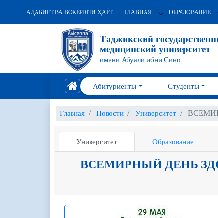
АДАБИЁТ ВА ВОҚЕИЯТИ ҲАЁТ
ГЛАВНАЯ
ОБРАЗОВАНИЕ
Таджикский государствен
медицинский университет
имени Абуали ибни Сино
Абитуриенты
Студенты
ВСЕМИР
Главная
Новости
Университет
Университет
Образование
ВСЕМИРНЫЙ ДЕНЬ ЗД