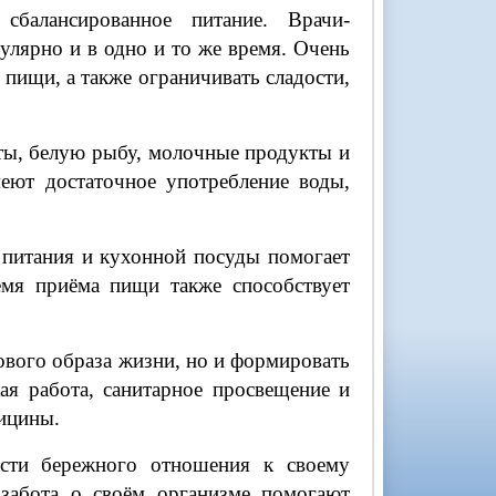
сбалансированное питание. Врачи-
улярно и в одно и то же время. Очень
пищи, а также ограничивать сладости,
ты, белую рыбу, молочные продукты и
еют достаточное употребление воды,
 питания и кухонной посуды помогает
емя приёма пищи также способствует
вого образа жизни, но и формировать
ая работа, санитарное просвещение и
ицины.
сти бережного отношения к своему
 забота о своём организме помогают