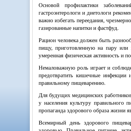
Основой профилактики заболевани
гастроэнтерологи и диетологи рекоме
важно избегать переедания, чрезмерн
газированные напитки и фастфуд.
Рацион человека должен быть разноо
пищу, приготовленную на пару или 
умеренная физическая активность и п
Немаловажную роль играет и соблюде
предотвратить кишечные инфекции и
правильному пищеварению.
Для будущих медицинских работников
у населения культуру правильного п
пропаганда здорового образа жизни 
Всемирный день здорового пищева
здоровью. Правильное питание, акт