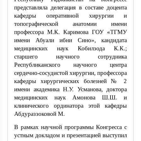
представляла делегация в составе доцента
кафедры оперативной хирургии и
топографической анатомии имени
профессора М.К. Каримова ГОУ «ТГМУ
имени Абуали ибни Сино», кандидата
медицинских наук Кобилзода К.К.;
старшего научного сотрудника
Республиканского научного центра
сердечно-сосудистой хирургии, профессора
кафедры хирургических болезней № 2
имени академика Н.У. Усманова, доктора
медицинских наук Амонова Ш.Ш. и
клинического ординатора этой кафедры
Абдураззоковой М.
В рамках научной программы Конгресса с
устным докладом и презентацией выступил