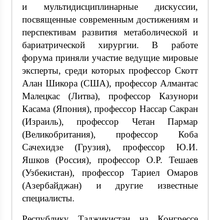
и мультидисциплинарные дискуссии,
посвященные современным достижениям и
перспективам развития метаболической и
бариатрической хирургии. В работе
форума приняли участие ведущие мировые
эксперты, среди которых профессор Скотт
Алан Шикора (США), профессор Алмантас
Малецкас (Литва), профессор Казунори
Касама (Япония), профессор Нассар Сакран
(Израиль), профессор Четан Пармар
(Великобритания), профессор Коба
Сачехидзе (Грузия), профессор Ю.И.
Яшков (Россия), профессор О.Р. Тешаев
(Узбекистан), профессор Тариел Омаров
(Азербайджан) и другие известные
специалисты.
Республику Таджикистан на Конгрессе