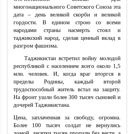
многонационального Советского Союза эта
дата – день великой скорби и великой
гордости. В едином строю со всеми
народами страны насмерть стоял и
таджикский народ, сделав ценный вклад в
разгром фашизма.
Таджикистан встретил войну молодой
республикой с населением всего около 1,5
млн. человек. И, когда враг вторгся в
пределы Родины, каждый второй
трудоспособный житель встал на защиту.
На фронт ушли более 300 тысяч сыновей и
дочерей Таджикистана.
Цена, заплаченная за свободу, огромна.
Более 100 тысяч солдат не вернулись
домой, десятки тысяч пропали без вести, а