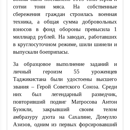
сотни тонн мяса. На собственные
сбережения граждан строилась военная
техника, а общая сумма добровольных
взносов в фонд обороны превысила 1
миллиард рублей. На заводах, работавших
в круглосуточном режиме, шили шинели и
выпускали боеприпасы.
За образцовое выполнение заданий и
личный героизм 55 уроженцев
Таджикистана были удостоены высшего
звания – Герой Советского Союза. Среди
них был легендарный разведчик,
повторивший подвиг Матросова Антон
Буюкли, закрывший своим телом
амбразуру дзота на Сахалине, Домулло
Азизов, одним из первых форсировавший