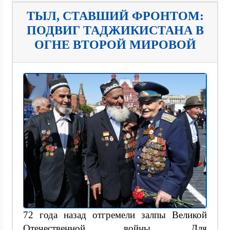
ТЫЛ, СТАВШИЙ ФРОНТОМ:
ПОДВИГ ТАДЖИКИСТАНА В
ОГНЕ ВТОРОЙ МИРОВОЙ
72 года назад отгремели залпы Великой
Отечественной войны. Для