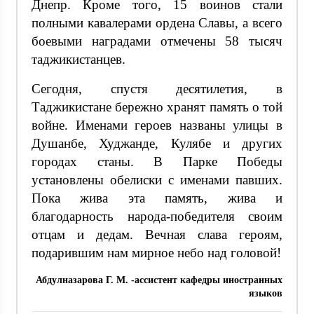
Днепр. Кроме того, 15 воинов стали
полными кавалерами ордена Славы, а всего
боевыми наградами отмечены 58 тысяч
таджикистанцев.
Сегодня, спустя десятилетия, в
Таджикистане бережно хранят память о той
войне. Именами героев названы улицы в
Душанбе, Худжанде, Кулябе и других
городах станы. В Парке Победы
установлены обелиски с именами павших.
Пока жива эта память, жива и
благодарность народа-победителя своим
отцам и дедам. Вечная слава героям,
подарившим нам мирное небо над головой!
Абдулназарова Г. М. -ассистент кафедры иностранных
языков