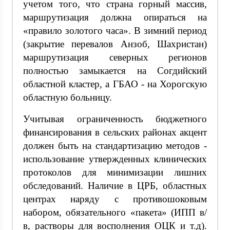
учетом того, что страна горный массив,
маршрутизация должна опираться на
«правило золотого часа». В зимний период
(закрытие перевалов Анзоб, Шахристан)
маршрутизация северных регионов
полностью замыкается на Согдийский
областной кластер, а ГБАО - на Хорогскую
областную больницу.
Учитывая ограниченность бюджетного
финансирования в сельских районах акцент
должен быть на стандартизацию методов -
использование утвержденных клинических
протоколов для минимизации лишних
обследований. Наличие в ЦРБ, областных
центрах наряду с противошоковым
набором, обязательного «пакета» (ИПП в/
в, растворы для восполнения ОЦК и т.д).