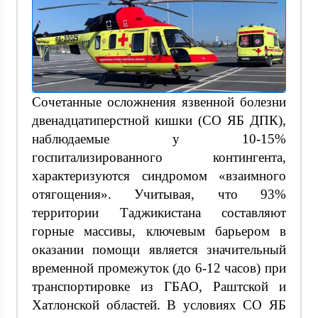
Сочетанные осложнения язвенной болезни
двенадцатиперстной кишки (СО ЯБ ДПК),
наблюдаемые у 10-15%
госпитализированного контингента,
характеризуются синдромом «взаимного
отягощения». Учитывая, что 93%
территории Таджикистана составляют
горные массивы, ключевым барьером в
оказании помощи является значительный
временной промежуток (до 6-12 часов) при
транспортировке из ГБАО, Раштской и
Хатлонской областей. В условиях СО ЯБ