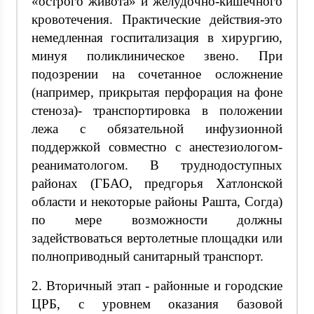
«острого живота» и желудочно-кишечного
кровотечения. Практические действия-это
немедленная госпитализация в хирургию,
минуя поликлиническое звено. При
подозрении на сочетанное осложнение
(например, прикрытая перфорация на фоне
стеноза)- транспортировка в положении
лежа с обязательной инфузионной
поддержкой совместно с анестезиологом-
реаниматологом. В труднодоступных
районах (ГБАО, предгорья Хатлонской
области и некоторые районы Рашта, Согда)
по мере возможности должны
задействоваться вертолетные площадки или
полноприводный санитарный транспорт.
2. Вторичный этап - районные и городские
ЦРБ, с уровнем оказания базовой