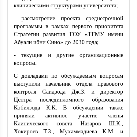
клиническими структурами университета;
- рассмотрение проекта среднесрочной
программы в рамках первого приоритета
Стратегии развития ГОУ «ТГМУ имени
Абуали ибни Сино» до 2030 года;
- текущие и другие организационные
вопросы.
С докладами по обсуждаемым вопросам
выступили начальник отдела правового
контроля Саидзода Дж.З. и директор
Центра последипломного образования
Кобилзода К.К. В обсуждении также
приняли активное участие члены
Клинического совета Назаров Ш.К.,
Хокироев Т.З., Мухаммадиева К.М. и