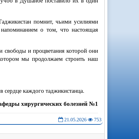
Лучоб в Душанбе поставило их в один
 Таджикистан помнит, чьими усилиями
 напоминанием о том, что настоящая
ди свободы и процветания которой они
 котором мы продолжаем строить наш
в сердце каждого таджикистанца.
кафедры хирургических болезней №1
21.05.2026
753