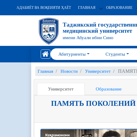
АДАБИЁТ ВА ВОҚЕИЯТИ ҲАЁТ
ГЛАВНАЯ
ОБРАЗОВАНИЕ
Таджикский государствен
медицинский университет
имени Абуали ибни Сино
Абитуриенты
Студенты
ПАМЯТ
Главная
Новости
Университет
Университет
Образование
ПАМЯТЬ ПОКОЛЕНИЙ 