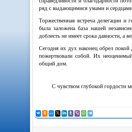
справедливости и благодарности пот
ряд с выдающимися умами и сердцами
Торжественная встреча делегации и 
была заложена база нашей независи
доблесть не имеет срока давности, а в
Сегодня их дух наконец обрел покой 
пожертвовали собой. Их неоценимый
общий дом.
С чувством глубокой гордости м