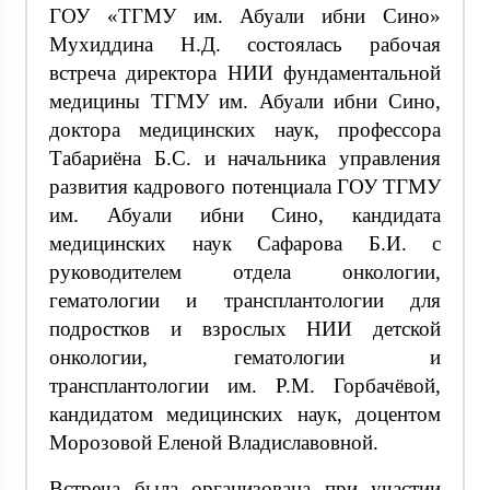
ГОУ «ТГМУ им. Абуали ибни Сино»
Мухиддина Н.Д. состоялась рабочая
встреча директора НИИ фундаментальной
медицины ТГМУ им. Абуали ибни Сино,
доктора медицинских наук, профессора
Табариёна Б.С. и начальника управления
развития кадрового потенциала ГОУ ТГМУ
им. Абуали ибни Сино, кандидата
медицинских наук Сафарова Б.И. с
руководителем отдела онкологии,
гематологии и трансплантологии для
подростков и взрослых НИИ детской
онкологии, гематологии и
трансплантологии им. Р.М. Горбачёвой,
кандидатом медицинских наук, доцентом
Морозовой Еленой Владиславовной.
Встреча была организована при участии