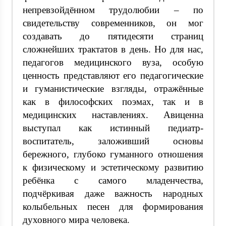
непревзойдённом трудолюбии – по
свидетельству современников, он мог
создавать до пятидесяти страниц
сложнейших трактатов в день. Но для нас,
педагогов медицинского вуза, особую
ценность представляют его педагогические
и гуманистические взгляды, отражённые
как в философских поэмах, так и в
медицинских наставлениях. Авиценна
выступал как истинный педиатр-
воспитатель, заложивший основы
бережного, глубоко гуманного отношения
к физическому и эстетическому развитию
ребёнка с самого младенчества,
подчёркивая даже важность народных
колыбельных песен для формирования
духовного мира человека.