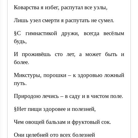
Коварства я избег, распутал все узлы,
Лишь узел смерти я распутать не сумел.
§С гимнастикой дружи, всегда весёлым
будь,
И проживёшь сто лет, а может быть и
более.
Микстуры, порошки – к здоровью ложный
путь.
Природою лечись – в саду и в чистом поле.
§Нет пищи здоровее и полезней,
Чем овощей бальзам и фруктовый сок.
Они целебней ото всех болезней