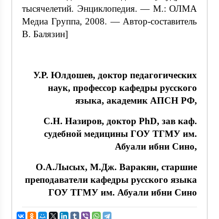
тысячелетий. Энциклопедия. — М.: ОЛМА
Медиа Группа, 2008. — Автор-составитель
В. Балязин]
У.Р. Юлдошев, доктор педагогических
наук, профессор кафедры русского
языка, академик АПСН РФ,
С.Н. Назиров, доктор PhD, зав каф.
судебной медицины ГОУ ТГМУ им.
Абуали ибни Сино,
О.А.Лысых, М.Дж. Варакян, старшие
преподаватели кафедры русского языка
ГОУ ТГМУ им. Абуали ибни Сино