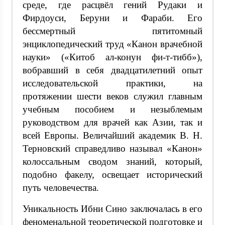
среде, где расцвёл гений Рудаки и
Фирдоуси, Беруни и Фараби. Его
бессмертный пятитомный
энциклопедический труд «Канон врачебной
науки» («Китоб ал-конун фи-т-тибб»),
вобравший в себя двадцатилетний опыт
исследовательской практики, на
протяжении шести веков служил главным
учебным пособием и незыблемым
руководством для врачей как Азии, так и
всей Европы. Величайший академик В. Н.
Терновский справедливо называл «Канон»
колоссальным сводом знаний, который,
подобно факелу, освещает исторический
путь человечества.
Уникальность Ибни Сино заключалась в его
феноменальной теоретической подготовке и