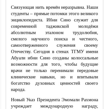
Связующая нить времён неразрывна. Наши
студенты – прямые потомки этого великого
энциклопедиста. Ибни Сино служит для
современной таджикской молодёжи
абсолютным эталоном трудолюбия,
смелого научного поиска и честного,
самоотверженного служения своему
Отечеству. Сегодня в стенах ТГМУ имени
Абуали ибни Сино созданы колоссальные
возможности для того, чтобы будущие
врачи не только перенимали передовые
клинические навыки, но и впитывали
богатство духовных ценностей своего
народа.
Новый Указ Президента Эмомали Рахмона
учреждает международную награду,