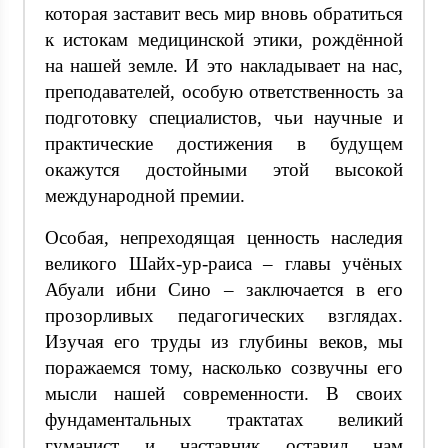
которая заставит весь мир вновь обратиться
к истокам медицинской этики, рождённой
на нашей земле. И это накладывает на нас,
преподавателей, особую ответственность за
подготовку специалистов, чьи научные и
практические достижения в будущем
окажутся достойными этой высокой
международной премии.
Особая, непреходящая ценность наследия
великого Шайх-ур-раиса – главы учёных
Абуали ибни Сино – заключается в его
прозорливых педагогических взглядах.
Изучая его труды из глубины веков, мы
поражаемся тому, насколько созвучны его
мысли нашей современности. В своих
фундаментальных трактатах великий
гуманист и наставник оставил нам