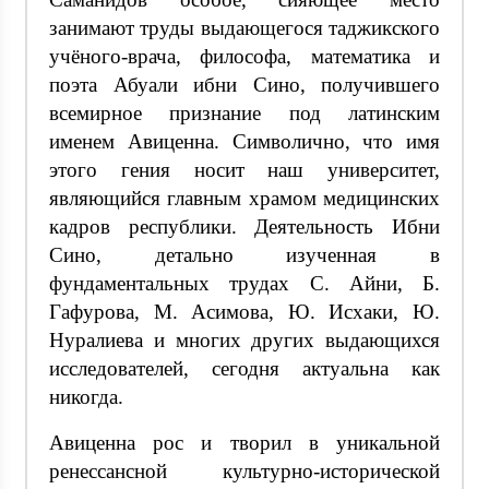
занимают труды выдающегося таджикского
учёного-врача, философа, математика и
поэта Абуали ибни Сино, получившего
всемирное признание под латинским
именем Авиценна. Символично, что имя
этого гения носит наш университет,
являющийся главным храмом медицинских
кадров республики. Деятельность Ибни
Сино, детально изученная в
фундаментальных трудах С. Айни, Б.
Гафурова, М. Асимова, Ю. Исхаки, Ю.
Нуралиева и многих других выдающихся
исследователей, сегодня актуальна как
никогда.
Авиценна рос и творил в уникальной
ренессансной культурно-исторической