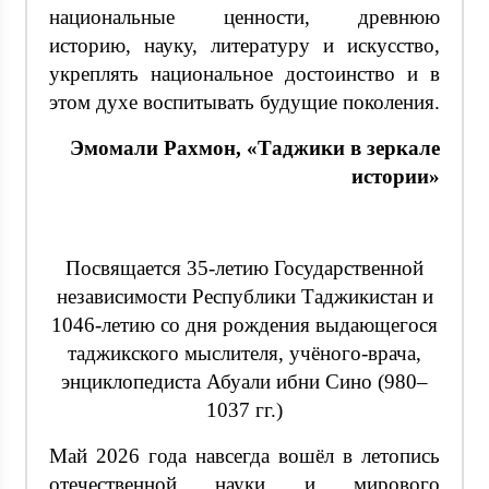
национальные ценности, древнюю
историю, науку, литературу и искусство,
укреплять национальное достоинство и в
этом духе воспитывать будущие поколения.
Эмомали Рахмон, «Таджики в зеркале
истории»
Посвящается 35-летию Государственной
независимости Республики Таджикистан и
1046-летию со дня рождения выдающегося
таджикского мыслителя, учёного-врача,
энциклопедиста Абуали ибни Сино (980–
1037 гг.)
Май 2026 года навсегда вошёл в летопись
отечественной науки и мирового