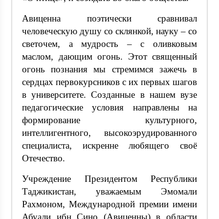
Авиценна поэтически сравнивал
человеческую душу со склянкой, науку – со
светочем, а мудрость – с оливковым
маслом, дающим огонь. Этот священный
огонь познания мы стремимся зажечь в
сердцах первокурсников с их первых шагов
в университете. Созданные в нашем вузе
педагогические условия направлены на
формирование культурного,
интеллигентного, высокоэрудированного
специалиста, искренне любящего своё
Отечество.
Учреждение Президентом Республики
Таджикистан, уважаемым Эмомали
Рахмоном, Международной премии имени
Абуали ибн Сино (Авиценны) в области