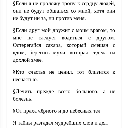
§Если я не проложу тропу к сердцу людей,
они не будут общаться со мной, хотя они
не будут ни за, ни против меня.
§Если друг мой дружит с моим врагом, то
мне не следует водиться с другом.
Остерегайся сахара, который смешан с
ядом, берегись мухи, которая сидела на
дохлой змее.
§Кто счастья не ценил, тот близится к
несчастью.
§Лечить прежде всего больного, а не
болезнь.
§От праха чёрного и до небесных тел
Я тайны разгадал мудрейших слов и дел.