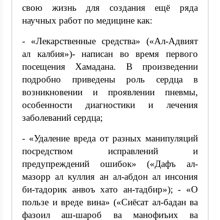
свою жизнь для создания ещё ряда
научных работ по медицине как:
- «Лекарственные средства» («Ал-Адвият
ал калбия»)- написан во время первого
посещения Хамадана. В произведении
подробно приведены роль сердца в
возникновении и проявлении пневмы,
особенности диагностики и лечения
заболеваний сердца;
- «Удаление вреда от разных манипуляций
посредством исправлений и
предупреждений ошибок» («Дафъ ал-
мазорр ал куллия ан ал-абдон ал инсония
би-тадорик анвоъ хато ан-тадбир»); - «О
пользе и вреде вина» («Сиёсат ал-бадан ва
фазоил аш-шароб ва манофиъих ва