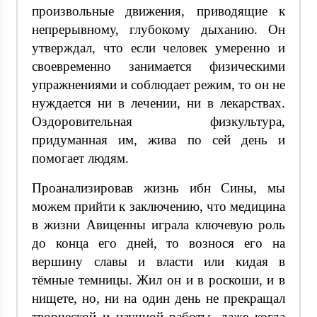
произвольные движения, приводящие к
непрерывному, глубокому дыханию. Он
утверждал, что если человек умеренно и
своевременно занимается физическими
упражнениями и соблюдает режим, то он не
нуждается ни в лечении, ни в лекарствах.
Оздоровительная физкультура,
придуманная им, жива по сей день и
помогает людям.
Проанализировав жизнь ибн Сины, мы
можем прийти к заключению, что медицина
в жизни Авиценны играла ключевую роль
до конца его дней, то вознося его на
вершину славы и власти или кидая в
тёмные темницы. Жил он и в роскоши, и в
нищете, но, ни на один день не прекращал
творческой и научной работы, даже когда