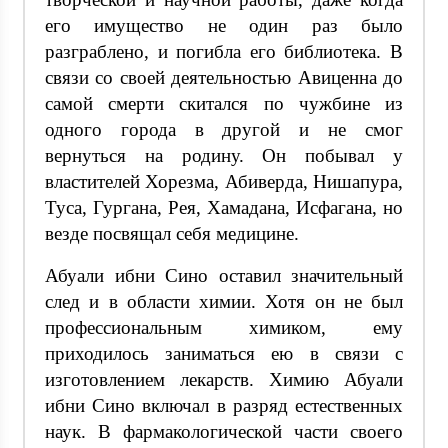
его имущество не один раз было
разграблено, и погибла его библиотека. В
связи со своей деятельностью Авиценна до
самой смерти скитался по чужбине из
одного города в другой и не смог
вернуться на родину. Он побывал у
властителей Хорезма, Абиверда, Нишапура,
Туса, Гургана, Рея, Хамадана, Исфагана, но
везде посвящал себя медицине.
Абуали ибни Сино оставил значительный
след и в области химии. Хотя он не был
профессиональным химиком, ему
приходилось заниматься ею в связи с
изготовлением лекарств. Химию Абуали
ибни Сино включал в разряд естественных
наук. В фармакологической части своего