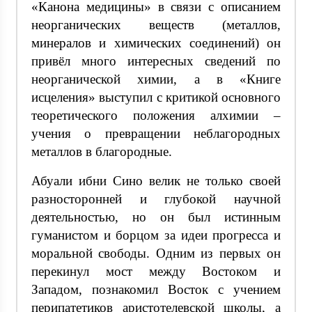
«Канона медицины» в связи с описанием
неорганических веществ (металлов,
минералов и химических соединений) он
привёл много интересных сведений по
неорганической химии, а в «Книге
исцеления» выступил с критикой основного
теоретического положения алхимии –
учения о превращении неблагородных
металлов в благородные.
Абуали ибни Сино велик не только своей
разносторонней и глубокой научной
деятельностью, но он был истинным
гуманистом и борцом за идеи прогресса и
моральной свободы. Одним из первых он
перекинул мост между Востоком и
Западом, познакомил Восток с учением
перипатетиков аристотелевской школы, а