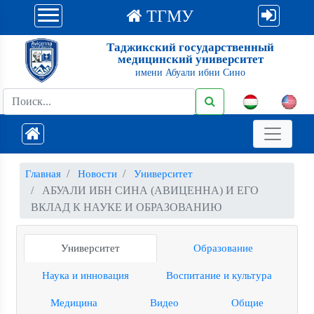
ТГМУ
Таджикский государственный
медицинский университет
имени Абуали ибни Сино
Главная
Новости
Университет
АБУАЛИ ИБН СИНА (АВИЦЕННА) И ЕГО
ВКЛАД К НАУКЕ И ОБРАЗОВАНИЮ
Университет
Образование
Наука и инновация
Воспитание и культура
Медицина
Видео
Общие