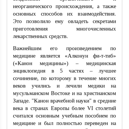
неорганического происхождения, а также
основных способов их взаимодействия.
Это позволило ему овладеть секретами
приготовления многочисленных
лекарственных средств.
Важнейшим его произведением по
медицине является «Алконун фи-т-тиб»
(«Канон медицины») – медицинская
энциклопедия в 5 частях – лучшее
сочинение, по которому в течение многих
веков учились и лечили медики на
мусульманском Востоке и на христианском
Западе. "Канон врачебной науки" в средние
века в странах Европы более VI столетий
считался основным учебным пособием по
медицине и был полностью переведен на