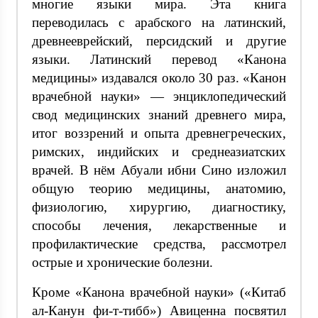
многие языки мира. Эта книга
переводилась с арабского на латинский,
древнееврейский, персидский и другие
языки. Латинский перевод «Канона
медицины» издавался около 30 раз. «Канон
врачебной науки» — энциклопедический
свод медицинских знаний древнего мира,
итог воззрений и опыта древнегреческих,
римских, индийских и среднеазиатских
врачей. В нём Абуали ибни Сино изложил
общую теорию медицины, анатомию,
физиологию, хирургию, диагностику,
способы лечения, лекарственные и
профилактические средства, рассмотрел
острые и хронические болезни.
Кроме «Канона врачебной науки» («Китаб
ал-Канун фи-т-тибб») Авиценна посвятил