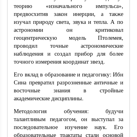
теорию «изначального импульса»,
предвосхитив закон инерции, а также
изучал природу света, звука и тепла. А по
астрономии он критиковал
геоцентрическую модель Птолемея,
проводил точные астрономические
наблюдения и создал прибор для более
точного измерения координат звезд.
Его вклад в образование и педагогику: Ибн
Сина превратил разрозненные античные и
восточные знания в стройные
академические дисциплины.
Методология обучения: будучи
талантливым педагогом, он выступал за
последовательное изучение наук. Его
образовательные трактаты стали основой