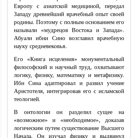
Европу с азиатской медициной, передал
Западу древнейший врачебный опыт своей
родины. Поэтому с полным основанием его
называли «мудрецов Востока и Запада».
Абуали ибни Сино возглавил врачебную
науку средневековья.
Его «Книга исцеления» монументальный
философский и научный труд, охватывают
логику, физику, математику и метафизику.
Ибн Сина адаптировал и развил учение
Аристотеля, интегрировав его с исламской
теологией.
В онтологии он разделил сущее на
«возможное» и «необходимое», доказав
логическим путем существование Высшего
Начала. Он изучал физику и выдвинул