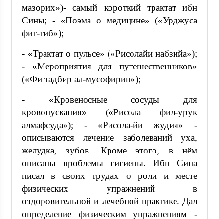
мазорих»)- самый короткий трактат ибн
Сины; - «Поэма о медицине» («Урджуса
фит-тиб»);
- «Трактат о пульсе» («Рисолайи набзийа»);
- «Мероприятия для путешественников»
(«Фи тадбир ал-мусофирин»);
- «Кровеносные сосуды для
кровопускания» («Рисола фил-урук
алмафсуда»); - «Рисола-йи жудия» -
описываются лечение заболеваний уха,
желудка, зубов. Кроме этого, в нём
описаны проблемы гигиены. Ибн Сина
писал в своих трудах о роли и месте
физических упражнений в
оздоровительной и лечебной практике. Дал
определение физическим упражнениям -