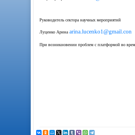
Руководитель сектора научных мероприятий
arina.lucenko1@gmail.con
Луценко Арина
При возникновении проблем с платформой во вре