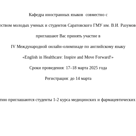
Кафедра иностранных языков совместно c
ством молодых ученых и студентов Саратовского ГМУ им. В.И. Разумов
приглашают Вас принять участие в
IV Международной онлайн-олимпиаде по английскому языку
«English in Healthcare: Inspire and Move Forward!»
Сроки проведения: 17–18 марта 2025 года
Регистрация: до 14 марта
стию приглашаются студенты 1-2 курса медицинских и фармацевтических 