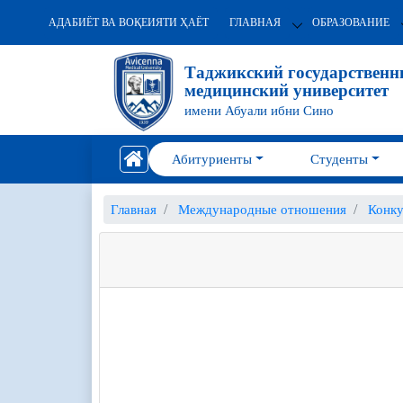
АДАБИЁТ ВА ВОҚЕИЯТИ ҲАЁТ
ГЛАВНАЯ
ОБРАЗОВАНИЕ
Таджикский государствен
медицинский университет
имени Абуали ибни Сино
Абитуриенты
Студенты
Главная
Международные отношения
Конку