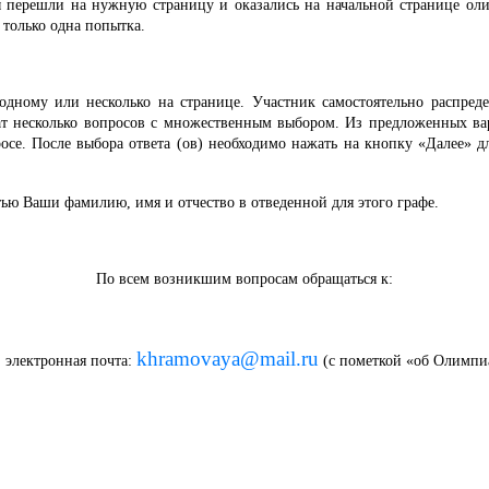
 перешли на нужную страницу и оказались на начальной странице оли
 только одна попытка.
ому или несколько на странице. Участник самостоятельно распредел
жат несколько вопросов с множественным выбором. Из предложенных ва
осе. После выбора ответа (ов) необходимо нажать на кнопку «Далее» д
ю Ваши фамилию, имя и отчество в отведенной для этого графе.
По всем возникшим вопросам обращаться к:
khramovaya@mail.ru
, электронная почта:
(с пометкой «об Олимпи