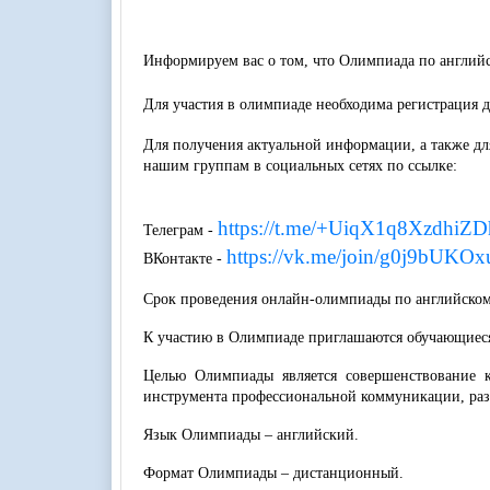
Информируем вас о том, что Олимпиада по английс
Для участия в олимпиаде необходима регистрация д
Для получения актуальной информации, а также дл
нашим группам в социальных сетях по ссылке:
https://t.me/+UiqX1q8XzdhiZD
Телеграм -
https://vk.me/join/g0j9bUK
ВКонтакте -
Срок проведения онлайн-олимпиады по английскому 
К участию в Олимпиаде приглашаются обучающиеся
Целью Олимпиады является совершенствование к
инструмента профессиональной коммуникации, разв
Язык Олимпиады – английский.
Формат Олимпиады – дистанционный.