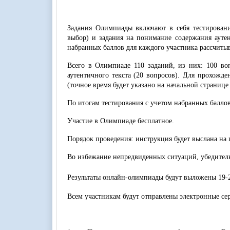
Задания Олимпиады включают в себя тестировани
выбор) и задания на понимание содержания аутен
набранных баллов для каждого участника рассчитыв
Всего в Олимпиаде 110 заданий, из них: 100 во
аутентичного текста (20 вопросов). Для прохожде
(точное время будет указано на начальной страниц
По итогам тестирования с учетом набранных балло
Участие в Олимпиаде бесплатное.
Порядок проведения: инструкция будет выслана на 
Во избежание непредвиденных ситуаций, убедитель
Результаты онлайн-олимпиады будут выложены 19-
Всем участникам будут отправлены электронные сер