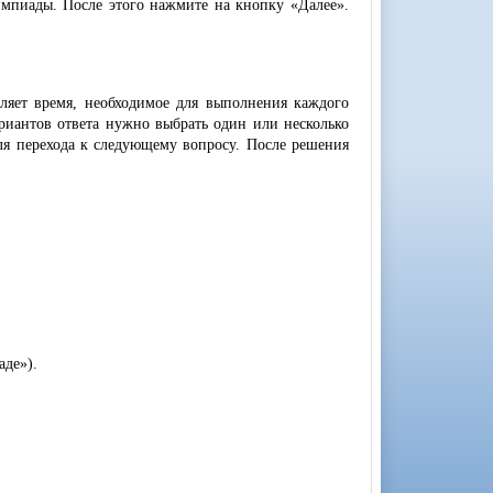
мпиады. После этого нажмите на кнопку «Далее».
яет время, необходимое для выполнения каждого
риантов ответа нужно выбрать один или несколько
ля перехода к следующему вопросу. После решения
аде»).