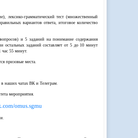
е), лексико-грамматический тест (множественный
равильных вариантов ответа, итоговое количество
 вопросов) и 5 заданий на понимание содержания
ни остальных заданий составляет от 5 до 10 минут
 час 55 минут.
ся призовые места.
 в наших чатах ВК и Телеграм.
тета мероприятия.
vk.com/omus.sgmu
и.