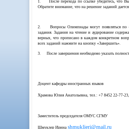
1. После перехода по ссылке убедитесь, что Вы
Обратите внимание, что на решение заданий дается
2. Вопросы Олимпиады могут появляться по одн
задания. Задания на чтение и аудирование содер
верных, что прописано в каждом конкретном вопр
всех заданий нажмите на кнопку «Завершить».
3. После завершения необходимо указать полность
Доцент кафедры иностранных языков
Храмова Юлия Анатольевна, тел.: +7 8452 22-77-23
Заместитель председателя ОМУС СГМУ
shmuklieri@mail.ru
Шмуклер Ирина