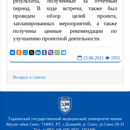
результаты, полученные за отчётный
период. В ходе встречи, также был
проведен обзор целей проекта,
запланированных мероприятий, а также
получены ценные рекомендации по
улучшению проектной деятельности.
15.06.2021
1951
Возврат к списку
Таджикский государственный медицинский университет имени
Абуали ибни Сино, 734003, РТ, г.Душанбе, р. Сино, ул.Сино 29-31
Тел.: (+992) 446-600-3977, 2353496,