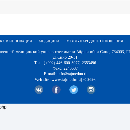
КА И ИННОВАЦИЯ
МЕДИЦИНА
МЕЖДУНАРОДНЫЕ ОТНОШЕНИЯ
твенный медицинский университет имени Абуали ибни Сино, 734003, РТ,
ул.Сино 29-31
Тел.: (+992) 446-600-3977, 2353496
Факс: 2243687
E-mail: info@tajmedun.tj
www.tajmedun.tj
Web-site:
© 2026
.php