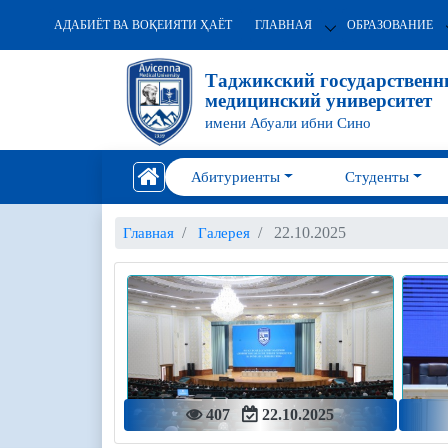
АДАБИЁТ ВА ВОҚЕИЯТИ ҲАЁТ
ГЛАВНАЯ
ОБРАЗОВАНИЕ
Таджикский государствен
медицинский университет
имени Абуали ибни Сино
Абитуриенты
Студенты
22.10.2025
Главная
Галерея
407
22.10.2025