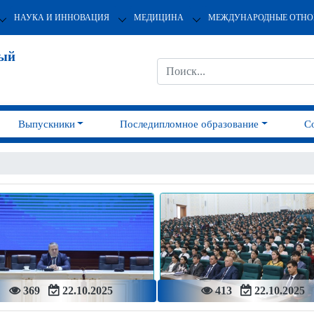
НАУКА И ИННОВАЦИЯ
МЕДИЦИНА
МЕЖДУНАРОДНЫЕ ОТН
ный
Выпускники
Последипломное образование
С
369
22.10.2025
413
22.10.2025