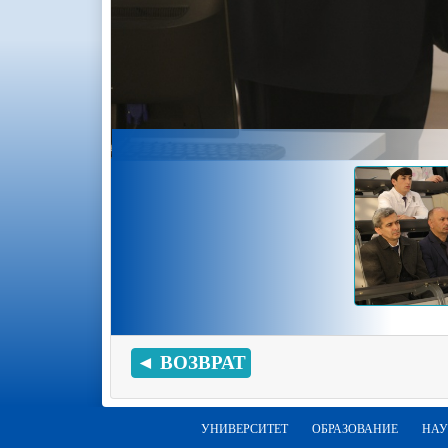
◄ ВОЗВРАТ
УНИВЕРСИТЕТ
ОБРАЗОВАНИЕ
НАУ