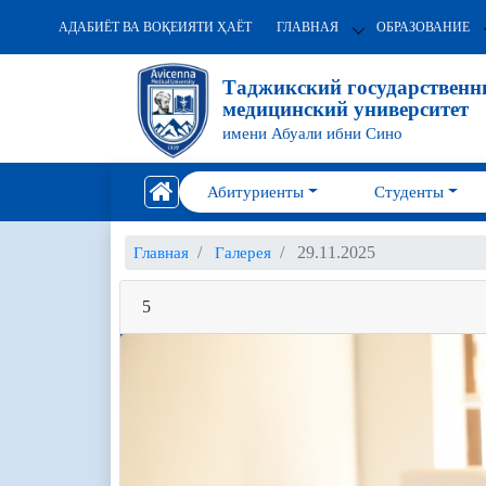
АДАБИЁТ ВА ВОҚЕИЯТИ ҲАЁТ
ГЛАВНАЯ
ОБРАЗОВАНИЕ
Таджикский государствен
медицинский университет
имени Абуали ибни Сино
Абитуриенты
Студенты
29.11.2025
Главная
Галерея
5