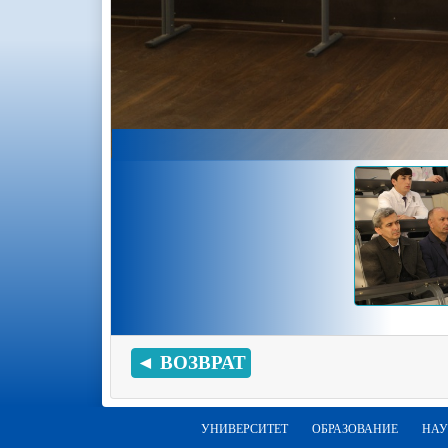
◄ ВОЗВРАТ
УНИВЕРСИТЕТ
ОБРАЗОВАНИЕ
НАУ