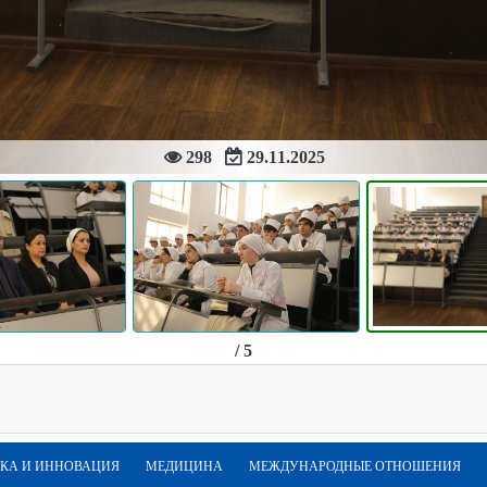
298
29.11.2025
/ 5
КА И ИННОВАЦИЯ
МЕДИЦИНА
МЕЖДУНАРОДНЫЕ ОТНОШЕНИЯ