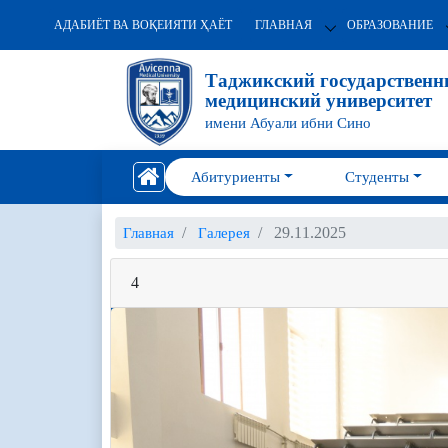
АДАБИЁТ ВА ВОҚЕИЯТИ ҲАЁТ
ГЛАВНАЯ
ОБРАЗОВАНИЕ
Таджикский государствен
медицинский университет
имени Абуали ибни Сино
Абитуриенты
Студенты
29.11.2025
Главная
Галерея
4