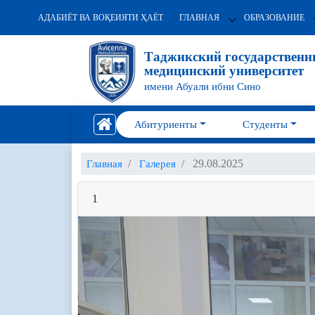
АДАБИЁТ ВА ВОҚЕИЯТИ ҲАЁТ
ГЛАВНАЯ
ОБРАЗОВАНИЕ
Таджикский государствен
медицинский университет
имени Абуали ибни Сино
Абитуриенты
Студенты
29.08.2025
Главная
Галерея
1