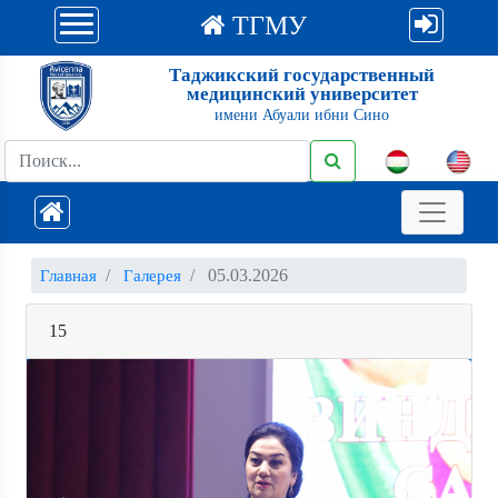
ТГМУ
Таджикский государственный
медицинский университет
имени Абуали ибни Сино
05.03.2026
Главная
Галерея
15