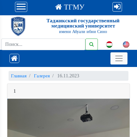
ТГМУ
Таджикский государственный
медицинский университет
имени Абуали ибни Сино
16.11.2023
Главная
Галерея
1