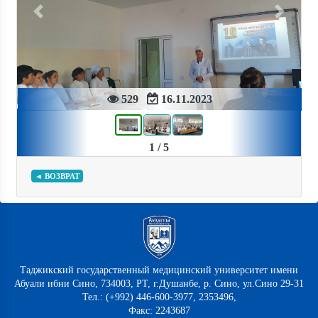
Previous
Next
529
16.11.2023
1 / 5
◄ ВОЗВРАТ
Таджикский государственный медицинский университет имени
Абуали ибни Сино, 734003, РТ, г.Душанбе, р. Сино, ул.Сино 29-31
Тел.: (+992) 446-600-3977, 2353496,
Факс: 2243687