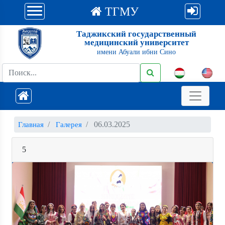
ТГМУ
Таджикский государственный
медицинский университет
имени Абуали ибни Сино
06.03.2025
Главная
Галерея
5