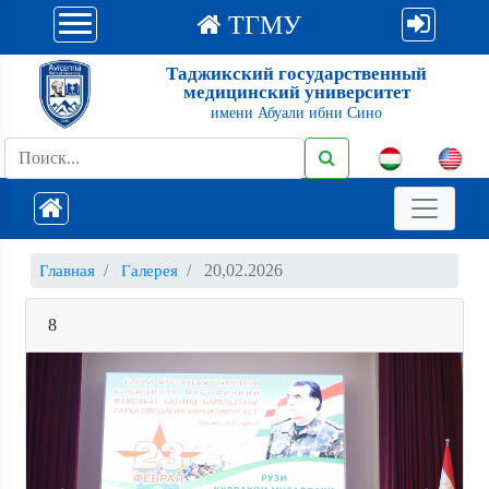
ТГМУ
Таджикский государственный
медицинский университет
имени Абуали ибни Сино
20,02.2026
Главная
Галерея
8