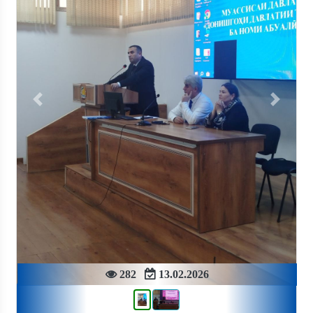
Previous
Next
282
13.02.2026