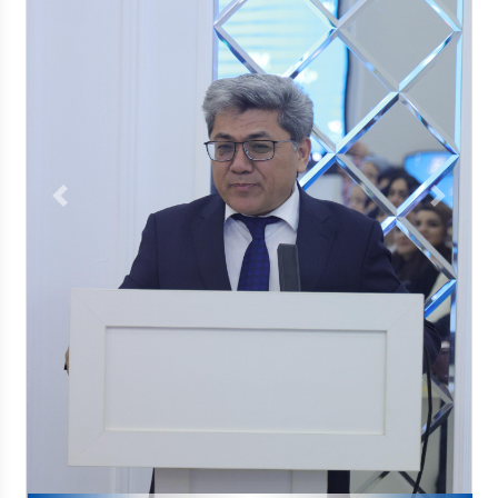
Previous
Next