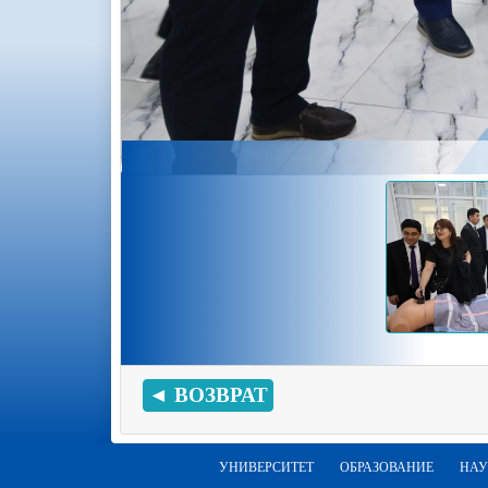
◄ ВОЗВРАТ
УНИВЕРСИТЕТ
ОБРАЗОВАНИЕ
НАУ