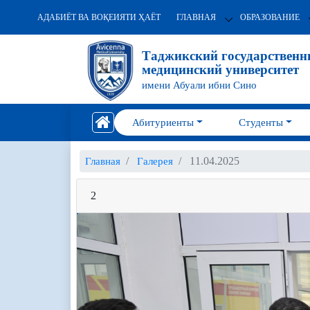
АДАБИЁТ ВА ВОҚЕИЯТИ ҲАЁТ
ГЛАВНАЯ
ОБРАЗОВАНИЕ
Таджикский государствен
медицинский университет
имени Абуали ибни Сино
Абитуриенты
Студенты
11.04.2025
Главная
Галерея
2