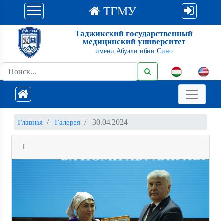
ТГМУ
Таджикский государственный
медицинский университет
имени Абуали ибни Сино
30.04.2024
Главная
Галерея
1