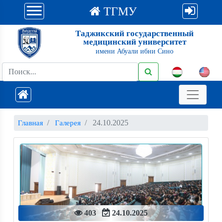
ТГМУ
Таджикский государственный
медицинский университет
имени Абуали ибни Сино
24.10.2025
Главная
Галерея
403
24.10.2025