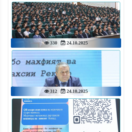
330
24.10.2025
312
24.10.2025