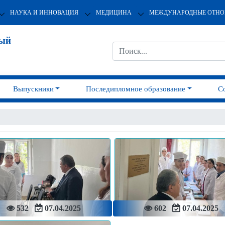
НАУКА И ИННОВАЦИЯ
МЕДИЦИНА
МЕЖДУНАРОДНЫЕ ОТН
ный
Выпускники
Последипломное образование
С
532
07.04.2025
602
07.04.2025