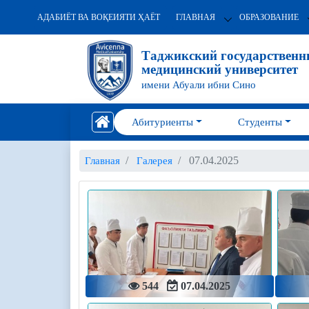
АДАБИЁТ ВА ВОҚЕИЯТИ ҲАЁТ
ГЛАВНАЯ
ОБРАЗОВАНИЕ
Таджикский государствен
медицинский университет
имени Абуали ибни Сино
Абитуриенты
Студенты
07.04.2025
Главная
Галерея
544
07.04.2025