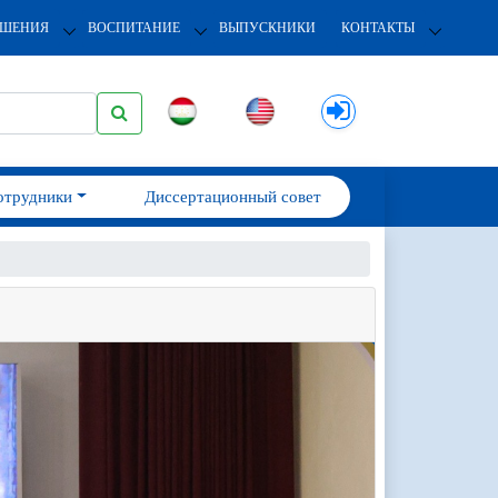
ОШЕНИЯ
ВОСПИТАНИЕ
ВЫПУСКНИКИ
КОНТАКТЫ
отрудники
Диссертационный совет