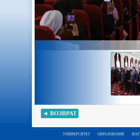
◄ ВОЗВРАТ
УНИВЕРСИТЕТ
ОБРАЗОВАНИЕ
НАУ