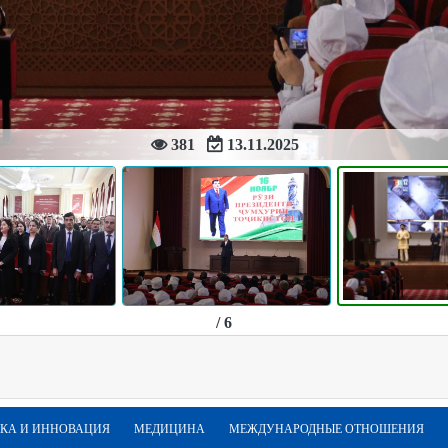
381
13.11.2025
/ 6
КА И ИННОВАЦИЯ
МЕДИЦИНА
МЕЖДУНАРОДНЫЕ ОТНОШЕНИЯ