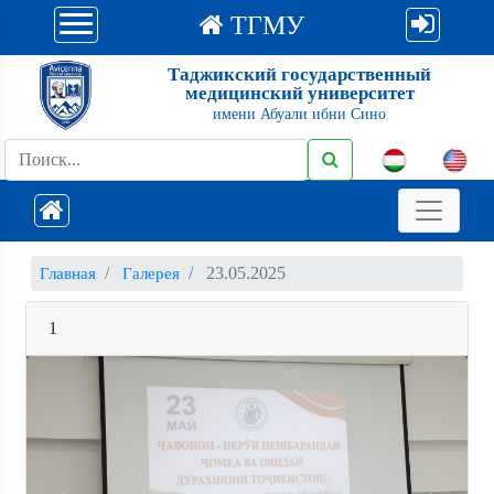
ТГМУ
Таджикский государственный
медицинский университет
имени Абуали ибни Сино
23.05.2025
Главная
Галерея
1