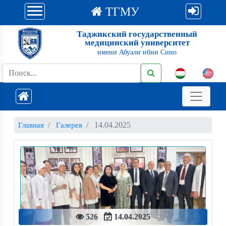
ТГМУ
Таджикский государственный
медицинский университет
имени Абуали ибни Сино
14.04.2025
Главная
Галерея
526
14.04.2025