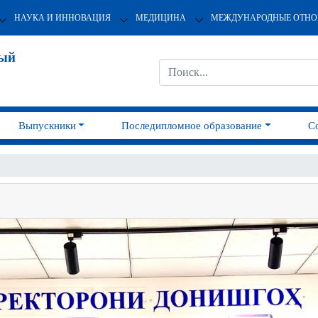
НАУКА И ИННОВАЦИЯ
МЕДИЦИНА
МЕЖДУНАРОДНЫЕ ОТН
ный
Выпускники
Последипломное образование
С