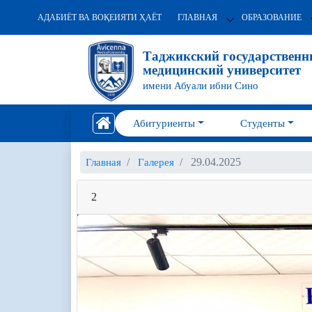
АДАБИЁТ ВА ВОҚЕИЯТИ ҲАЁТ
ГЛАВНАЯ
ОБРАЗОВАНИЕ
Таджикский государствен
медицинский университет
имени Абуали ибни Сино
Абитуриенты
Студенты
29.04.2025
Главная
Галерея
2