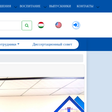
ОШЕНИЯ
ВОСПИТАНИЕ
ВЫПУСКНИКИ
КОНТАКТЫ
отрудники
Диссертационный совет