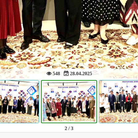
548
28.04.2025
2 / 3