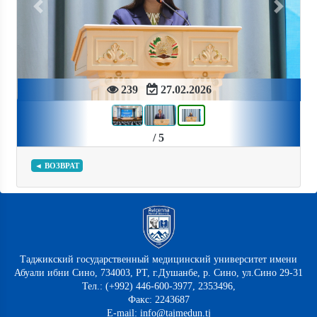
Previous
Next
239
27.02.2026
/ 5
◄ ВОЗВРАТ
Таджикский государственный медицинский университет имени
Абуали ибни Сино, 734003, РТ, г.Душанбе, р. Сино, ул.Сино 29-31
Тел.: (+992) 446-600-3977, 2353496,
Факс: 2243687
E-mail: info@tajmedun.tj