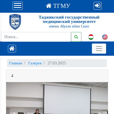
ТГМУ
Таджикский государственный
медицинский университет
имени Абуали ибни Сино
27.03.2025
Главная
Галерея
4