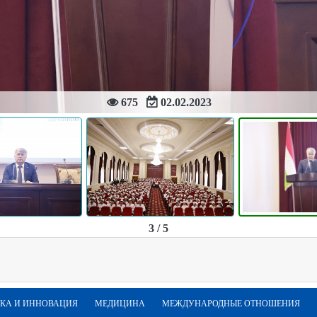
675
02.02.2023
3 / 5
КА И ИННОВАЦИЯ
МЕДИЦИНА
МЕЖДУНАРОДНЫЕ ОТНОШЕНИЯ