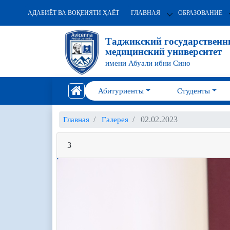
АДАБИЁТ ВА ВОҚЕИЯТИ ҲАЁТ
ГЛАВНАЯ
ОБРАЗОВАНИЕ
Таджикский государствен
медицинский университет
имени Абуали ибни Сино
Абитуриенты
Студенты
02.02.2023
Главная
Галерея
3