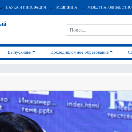
НАУКА И ИННОВАЦИЯ
МЕДИЦИНА
МЕЖДУНАРОДНЫЕ ОТН
ный
Выпускники
Последипломное образование
С