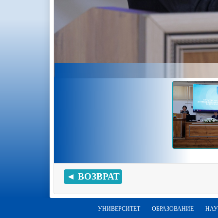
◄ ВОЗВРАТ
УНИВЕРСИТЕТ
ОБРАЗОВАНИЕ
НАУ