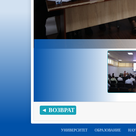
◄ ВОЗВРАТ
УНИВЕРСИТЕТ
ОБРАЗОВАНИЕ
НАУ