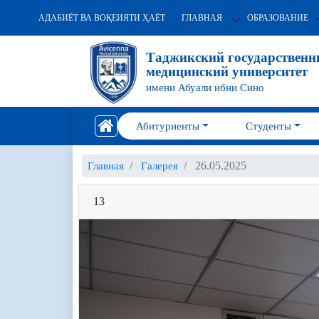
АДАБИЁТ ВА ВОҚЕИЯТИ ҲАЁТ
ГЛАВНАЯ
ОБРАЗОВАНИЕ
Таджикский государствен
медицинский университет
имени Абуали ибни Сино
Абитуриенты
Студенты
26.05.2025
Главная
Галерея
13