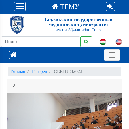
ТГМУ
Таджикский государственный
медицинский университет
имени Абуали ибни Сино
СЕКЦИЯ2023
Главная
Галерея
2