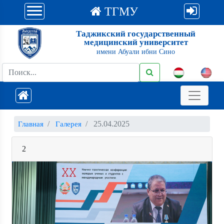
ТГМУ
Таджикский государственный
медицинский университет
имени Абуали ибни Сино
25.04.2025
Главная
Галерея
2