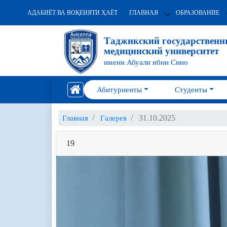
АДАБИЁТ ВА ВОҚЕИЯТИ ҲАЁТ
ГЛАВНАЯ
ОБРАЗОВАНИЕ
Таджикский государствен
медицинский университет
имени Абуали ибни Сино
Абитуриенты
Студенты
31.10.2025
Главная
Галерея
19